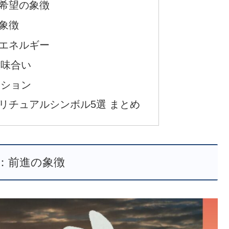
希望の象徴
象徴
エネルギー
意味合い
クション
リチュアルシンボル5選 まとめ
：前進の象徴