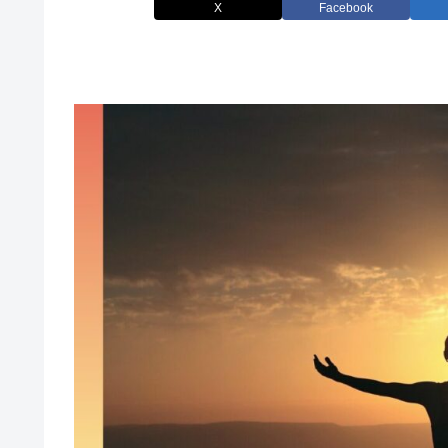
X
Facebook