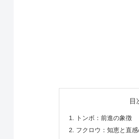
目
トンボ：前進の象徴
フクロウ：知恵と直感