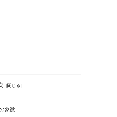
次
の象徴