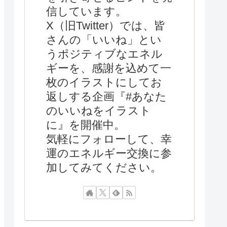
信しています。
X（旧Twitter）では、皆
さんの「いいね」とい
うポジティブなエネル
ギーを、感謝を込めて一
枚のイラストにしてお
返しする企画『#あなた
のいいねをイラスト
に』を開催中。
気軽にフォローして、幸
運のエネルギー交換に参
加してみてください。