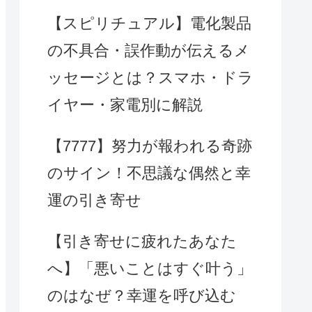
【スピリチュアル】電化製品
の不具合・誤作動が伝えるメ
ッセージとは？スマホ・ドラ
イヤー・家電別に解説
【7777】努力が報われる奇跡
のサイン！不思議な偶然と幸
運の引き寄せ
【引き寄せに疲れたあなた
へ】「悪いことはすぐ叶う」
のはなぜ？幸運を呼び込む