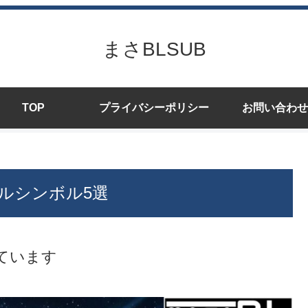
まさBLSUB
TOP
プライバシーポリシー
お問い合わせ
ルシンボル5選
ています