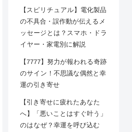
【スピリチュアル】電化製品
の不具合・誤作動が伝えるメ
ッセージとは？スマホ・ドラ
イヤー・家電別に解説
【7777】努力が報われる奇跡
のサイン！不思議な偶然と幸
運の引き寄せ
【引き寄せに疲れたあなた
へ】「悪いことはすぐ叶う」
のはなぜ？幸運を呼び込む