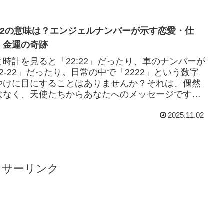
222の意味は？エンジェルナンバーが示す恋愛・仕
・金運の奇跡
と時計を見ると「22:22」だったり、車のナンバーが
22-22」だったり。日常の中で「2222」という数字
やけに目にすることはありませんか？それは、偶然
はなく、天使たちからあなたへのメッセージです。
ジェルナンバー「2222」は、...
2025.11.02
ンサーリンク