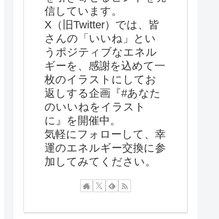
信しています。
X（旧Twitter）では、皆
さんの「いいね」とい
うポジティブなエネル
ギーを、感謝を込めて一
枚のイラストにしてお
返しする企画『#あなた
のいいねをイラスト
に』を開催中。
気軽にフォローして、幸
運のエネルギー交換に参
加してみてください。