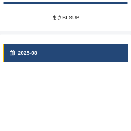
まさBLSUB
2025-08