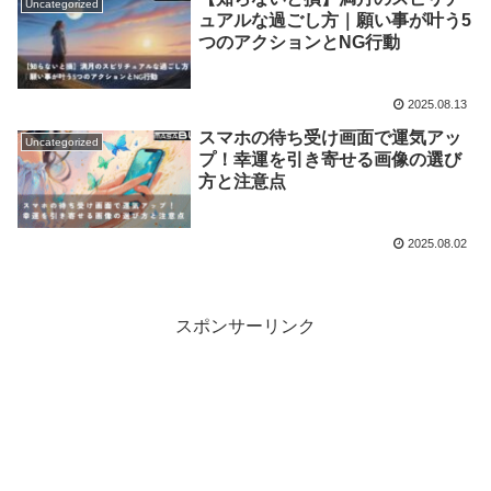
Uncategorized
ュアルな過ごし方｜願い事が叶う5
つのアクションとNG行動
2025.08.13
スマホの待ち受け画面で運気アッ
Uncategorized
プ！幸運を引き寄せる画像の選び
方と注意点
2025.08.02
スポンサーリンク