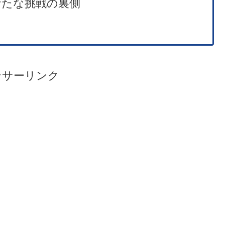
た新たな挑戦の裏側
ンサーリンク