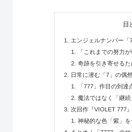
目
エンジェルナンバー「7
「これまでの努力が
奇跡を引き寄せるた
日常に潜む「7」の偶
「777」作目の到達
魔法ではなく「継続
次回作『VIOLET 7
神秘的な色「紫」を