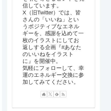
信しています。
X（旧Twitter）では、皆
さんの「いいね」とい
うポジティブなエネル
ギーを、感謝を込めて一
枚のイラストにしてお
返しする企画『#あなた
のいいねをイラスト
に』を開催中。
気軽にフォローして、幸
運のエネルギー交換に参
加してみてください。