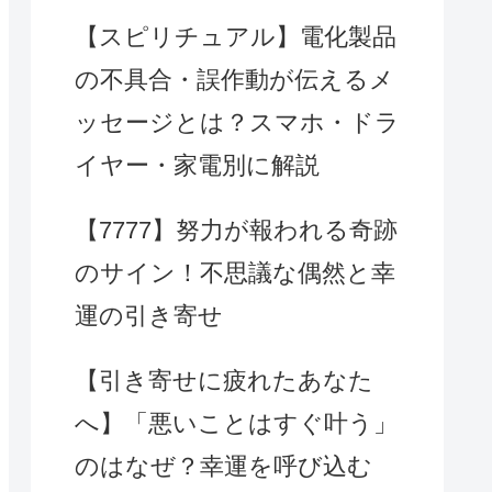
【スピリチュアル】電化製品
の不具合・誤作動が伝えるメ
ッセージとは？スマホ・ドラ
イヤー・家電別に解説
【7777】努力が報われる奇跡
のサイン！不思議な偶然と幸
運の引き寄せ
【引き寄せに疲れたあなた
へ】「悪いことはすぐ叶う」
のはなぜ？幸運を呼び込む