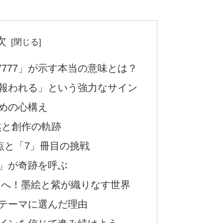
次
777」が示す本当の意味とは？
報われる」という強力なサイン
めの心構え
然と創作の軌跡
点と「7」冊目の挑戦
」が奇跡を呼ぶ
77』へ！墨絵と紫が織りなす世界
テーマに選んだ理由