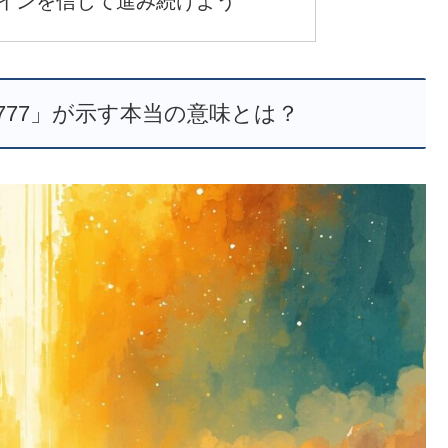
サインを信じて進み続けよう
777」が示す本当の意味とは？