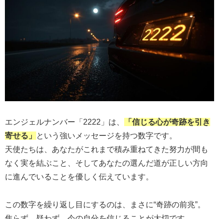
エンジェルナンバー「2222」は、
「信じる心が奇跡を引き
寄せる」
という強いメッセージを持つ数字です。
天使たちは、あなたがこれまで積み重ねてきた努力が間も
なく実を結ぶこと、そしてあなたの選んだ道が正しい方向
に進んでいることを優しく伝えています。
この数字を繰り返し目にするのは、まさに“奇跡の前兆”。
焦らず、疑わず、今の自分を信じることが大切です。