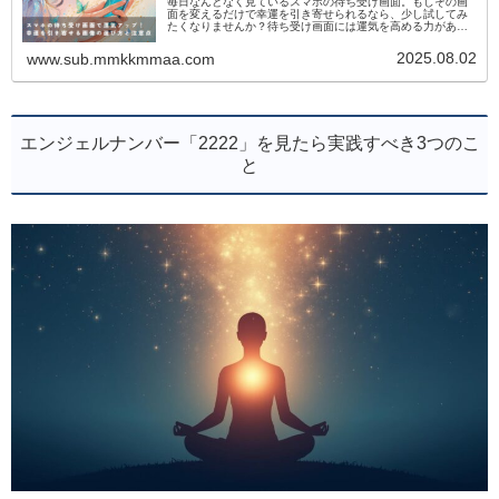
毎日なんとなく見ているスマホの待ち受け画面。もしその画
面を変えるだけで幸運を引き寄せられるなら、少し試してみ
たくなりませんか？待ち受け画面には運気を高める力があり
ます。なぜなら、自分にとって「心地よい」と感じる画像が
エネルギーを整えてくれる...
2025.08.02
www.sub.mmkkmmaa.com
エンジェルナンバー「2222」を見たら実践すべき3つのこ
と