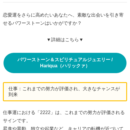
恋愛運をさらに高めたいあなたへ、素敵な出会いを引き寄
せるパワーストーンはいかがですか？
▼詳細はこちら▼
パワーストーン＆スピリチュアルジュエリー /
Hariqua（ハリックァ）
仕事：これまでの努力が評価され、大きなチャンスが
到来
仕事運における「2222」は、これまでの努力が評価される
サインです。
昇進や異動、独立や起業など、キャリアの転機が近づいて