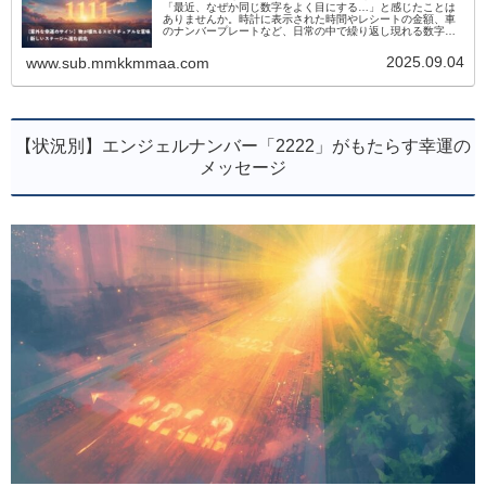
「最近、なぜか同じ数字をよく目にする…」と感じたことは
ありませんか。時計に表示された時間やレシートの金額、車
のナンバープレートなど、日常の中で繰り返し現れる数字に
は意味があるかもしれません。その数字は偶然ではなく、天
使からの特別なメッセージ...
2025.09.04
www.sub.mmkkmmaa.com
【状況別】エンジェルナンバー「2222」がもたらす幸運の
メッセージ