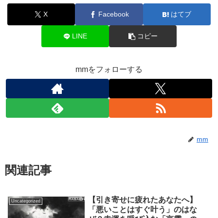
X
Facebook
はてブ
LINE
コピー
mmをフォローする
mm
関連記事
【引き寄せに疲れたあなたへ】
Uncategorized
「悪いことはすぐ叶う」のはな