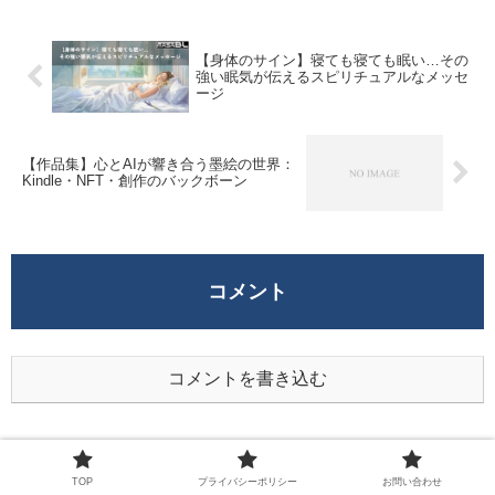
【身体のサイン】寝ても寝ても眠い…その
強い眠気が伝えるスピリチュアルなメッセ
ージ
【作品集】心とAIが響き合う墨絵の世界：
Kindle・NFT・創作のバックボーン
コメント
コメントを書き込む
ホーム
Uncategorized
TOP
プライバシーポリシー
お問い合わせ