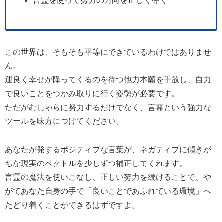
言霊を使って努力の方向を正しく導く
この世界は、そもそも平等にできているわけではありませ
ん。
運良く幸せが降ってくるのを待つ他力本願を手放し、自力
で良いことをつかみ取りに行く姿勢が必要です。
ただがむしゃらに努力するだけでなく、言霊という強力な
ツールを味方につけてください。
あなたが発するポジティブな言葉が、ネガティブに傾きが
ちな現実のベクトルを少しずつ補正してくれます。
言霊の魔法を使いこなし、正しい努力を続けることで、や
がてあなた自身の手で「良いことであふれている環境」へ
たどり着くことができるはずですよ。