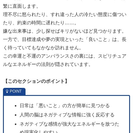
繁に直面します。
理不尽に怒られたり、すれ違った人の冷たい態度に傷つい
たり、約束の時間に遅れたり……。
嫌な出来事は、少し探せばキリがないほど見つかります。
一方で、目標達成や夢の実現といった「良いこと」は、長
く待っていてもなかなか訪れません。
この幸運と不運のアンバランスさの裏には、スピリチュア
ルなエネルギーの法則が隠されています。
【
このセクションのポイント】
日常は「悪いこと」の方が簡単に見つかる
人間の脳はネガティブな情報に強く反応する
ネガティブな感情が強大なエネルギーを放つた
め現実化しやすい