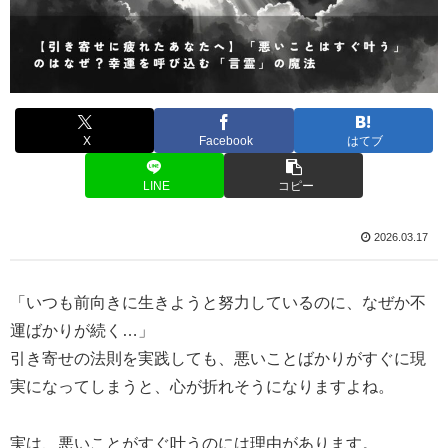
X
Facebook
はてブ
LINE
コピー
2026.03.17
「いつも前向きに生きようと努力しているのに、なぜか不
運ばかりが続く…」
引き寄せの法則を実践しても、悪いことばかりがすぐに現
実になってしまうと、心が折れそうになりますよね。
実は、悪いことがすぐ叶うのには理由があります。