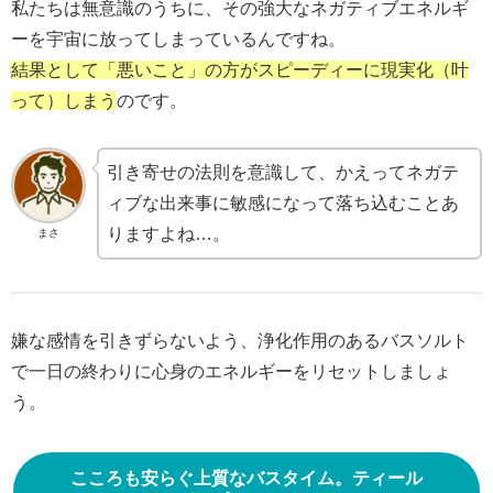
私たちは無意識のうちに、その強大なネガティブエネルギ
ーを宇宙に放ってしまっているんですね。
結果として「悪いこと」の方がスピーディーに現実化（叶
って）しまう
のです。
引き寄せの法則を意識して、かえってネガテ
ィブな出来事に敏感になって落ち込むことあ
りますよね…。
まさ
嫌な感情を引きずらないよう、浄化作用のあるバスソルト
で一日の終わりに心身のエネルギーをリセットしましょ
う。
こころも安らぐ上質なバスタイム。ティール