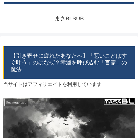
まさBLSUB
【引き寄せに疲れたあなたへ】「悪いことはす
ぐ叶う」のはなぜ？幸運を呼び込む「言霊」の
魔法
当サイトはアフィリエイトを利用しています
Uncategorized