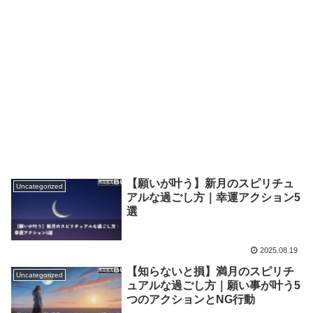
【願いが叶う】新月のスピリチュ
Uncategorized
アルな過ごし方｜幸運アクション5
選
2025.08.19
【知らないと損】満月のスピリチ
Uncategorized
ュアルな過ごし方｜願い事が叶う5
つのアクションとNG行動